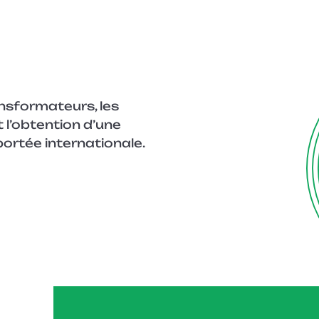
ansformateurs, les
t l’obtention d’une
portée internationale.