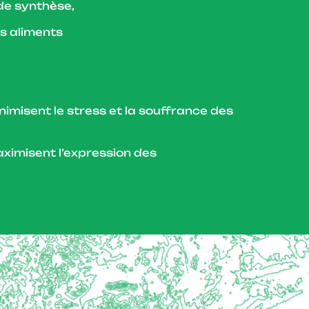
 de synthèse,
es aliments
nimisent le stress et la souffrance des
ximisent l’expression des