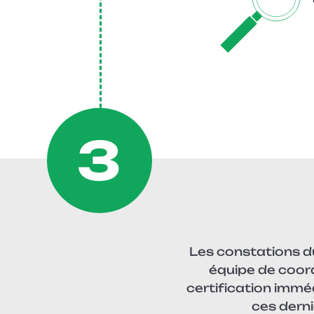
3
Les constations d
équipe de coor
certification immé
ces derni