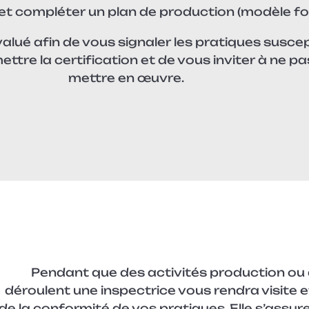
 et compléter un plan de production (modèle fou
valué afin de vous signaler les pratiques susce
tre la certification et de vous inviter à ne pa
mettre en œuvre.
Pendant que des activités production ou
déroulent une inspectrice vous rendra visite 
de la conformité de vos pratiques. Elle s’assur