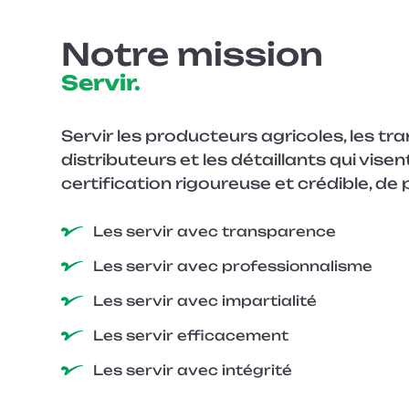
Entreprise
Notre mission
Servir.
Sujet
Servir les producteurs agricoles, les tr
distributeurs et les détaillants qui visen
Courriel
*
certification rigoureuse et crédible, de 
Les servir avec transparence
Téléphone
Les servir avec professionnalisme
Les servir avec impartialité
Soumettre
Les servir efficacement
Les servir avec intégrité