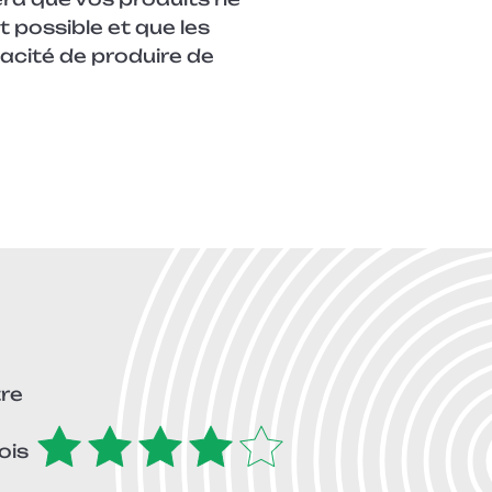
t possible et que les
acité de produire de
tre
ois