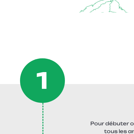
1
Pour débuter ou
tous les 