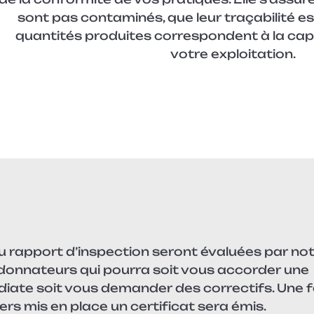
sont pas contaminés, que leur traçabilité es
quantités produites correspondent à la cap
votre exploitation.
u rapport d’inspection seront évaluées par no
donnateurs qui pourra soit vous accorder une
diate soit vous demander des correctifs. Une f
ers mis en place un certificat sera émis.