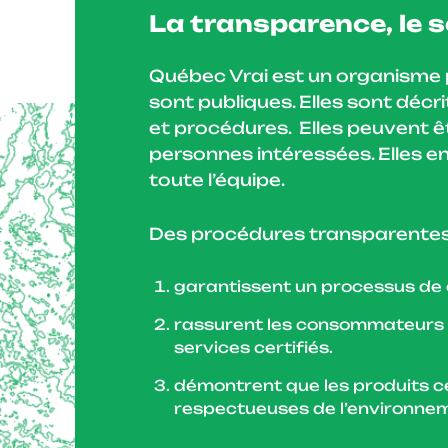
La transparence, le so
Québec Vrai est un organisme p
sont publiques. Elles sont décr
et procédures. Elles peuvent ê
personnes intéressées. Elles e
toute l’équipe.
Des procédures transparentes
garantissent un processus de ce
rassurent les consommateurs su
services certifiés.
démontrent que les produits ce
respectueuses de l’environneme