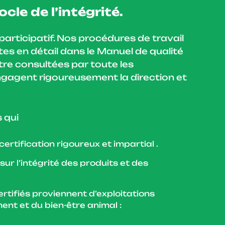
cle de l’intégrité.
articipatif. Nos procédures de travail
ites en détail dans le Manuel de qualité
tre consultées par toute les
ngagent rigoureusement la direction et
 qui
rtification rigoureux et impartial .
r l’intégrité des produits et des
rtifiés proviennent d’exploitations
nt et du bien-être animal :