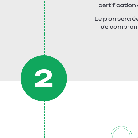
certification
Le plan sera é
de compromet
2