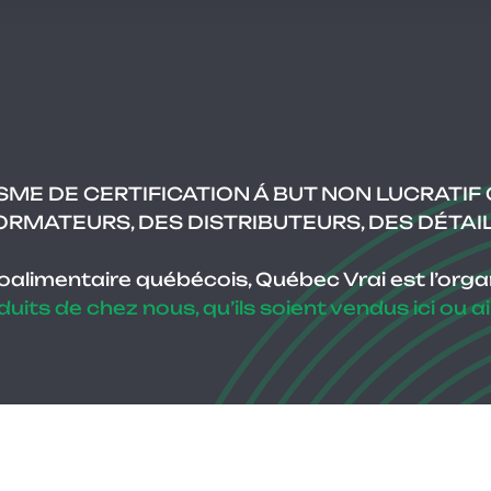
ME DE CERTIFICATION Á BUT NON LUCRATIF 
RMATEURS, DES DISTRIBUTEURS, DES DÉTAI
roalimentaire québécois, Québec Vrai est l’or
oduits de chez nous, qu’ils soient vendus ici ou 