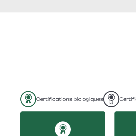
Certifications biologiques
Certif