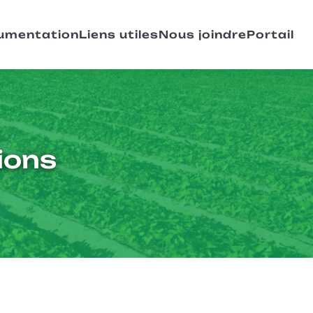
umentation
Liens utiles
Nous joindre
Portail
ions