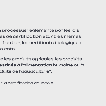
un processus réglementé par les lois
gles de certification étant les mêmes
fication, les certificats biologiques
alents.
e les produits agricoles, les produits
estinés à l’alimentation humaine ou à
oduits de l’aquaculture*.
 la certification aquacole.