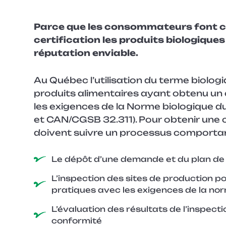
Entreprise
Parce que les consommateurs font co
certification les produits biologique
réputation enviable.
Sujet
Au Québec l’utilisation du terme biologi
Courriel
produits alimentaires ayant obtenu un 
*
les exigences de la Norme biologique
et CAN/CGSB 32.311). Pour obtenir une c
doivent suivre un processus comportan
Téléphone
Le dépôt d’une demande et du plan de 
Soumettre
L’inspection des sites de production po
pratiques avec les exigences de la no
L’évaluation des résultats de l’inspectio
conformité