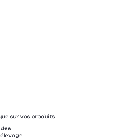
ique sur vos produits
 des
’élevage