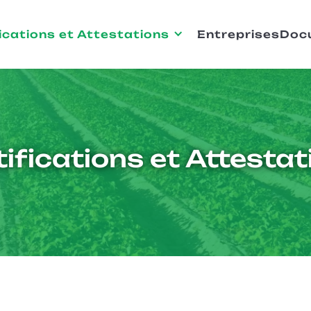
ications et Attestations
Entreprises
Doc
tifications et Attestat