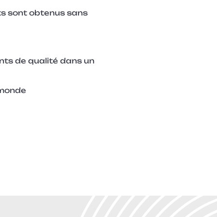
ts sont obtenus sans
nts de qualité dans un
e monde