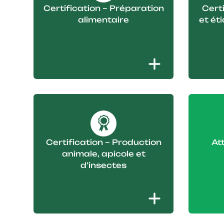
Certification – Préparation
Cert
alimentaire
et ét
Certification – Production
At
animale, apicole et
d’insectes