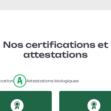
Nos certifications et
attestations
ication
Attestations biologiques