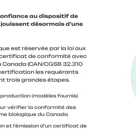
nfiance au dispositif de
s jouissent désormais d’une
que est réservée par la loi aux
certificat de conformité avec
 du Canada (CAN/CGSB 32.310
ertification les requérants
t trois grandes étapes.
production (modèles fournis)
ur vérifier la conformité des
rme biologique du Canada
n et l’émission d’un certificat de