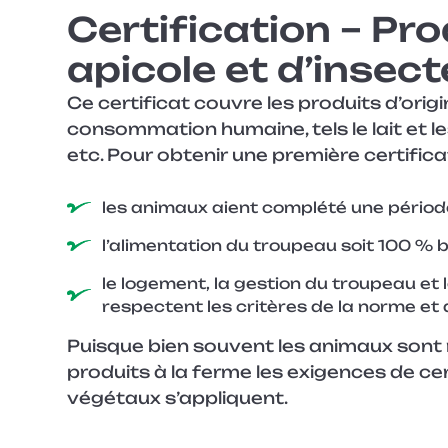
Certification – Pr
Entreprise
apicole et d’insec
Ce certificat couvre les produits d’orig
Sujet
consommation humaine, tels le lait et les 
etc. Pour obtenir une première certificat
Courriel
*
les animaux aient complété une période
l’alimentation du troupeau soit 100 % b
Téléphone
le logement, la gestion du troupeau et
respectent les critères de la norme et 
Soumettre
Puisque bien souvent les animaux sont
produits à la ferme les exigences de ce
végétaux s’appliquent.