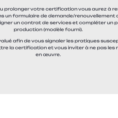
 prolonger votre certification vous aurez à re
ans un formulaire de demande/renouvellement 
 signer un contrat de services et compléter un 
production (modèle fourni).
valué afin de vous signaler les pratiques susce
e la certification et vous inviter à ne pas les
en œuvre.