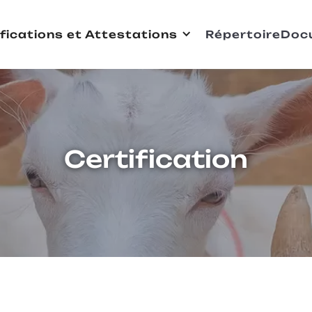
ifications et Attestations
Répertoire
Doc
Certification