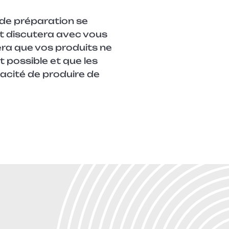
 de préparation se
et discutera avec vous
era que vos produits ne
t possible et que les
acité de produire de