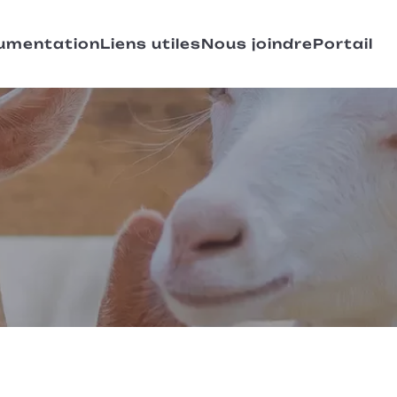
umentation
Liens utiles
Nous joindre
Portail