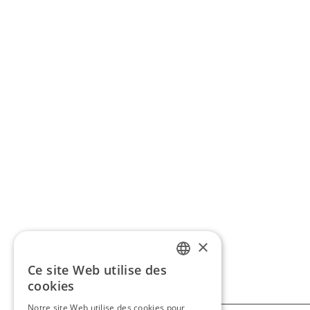
×
Ce site Web utilise des
FRENCH
cookies
ENGLISH
Notre site Web utilise des cookies pour