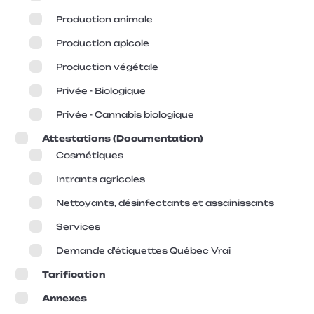
Production animale
Entreprise
Production apicole
Production végétale
Sujet
Privée - Biologique
Privée - Cannabis biologique
Courriel
*
Attestations (Documentation)
Cosmétiques
Intrants agricoles
Téléphone
Nettoyants, désinfectants et assainissants
Services
Soumettre
Demande d'étiquettes Québec Vrai
Tarification
Annexes